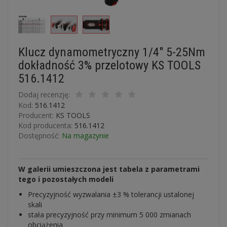
Klucz dynamometryczny 1/4" 5-25Nm
dokładność 3% przelotowy KS TOOLS
516.1412
Dodaj recenzję:
Kod:
516.1412
Producent:
KS TOOLS
Kod producenta:
516.1412
Dostępność:
Na magazynie
W galerii umieszczona jest tabela z parametrami
tego i pozostałych modeli
Precyzyjność wyzwalania
±3 %
tolerancji ustalonej
skali
stała precyzyjność przy minimum 5 000 zmianach
obciążenia