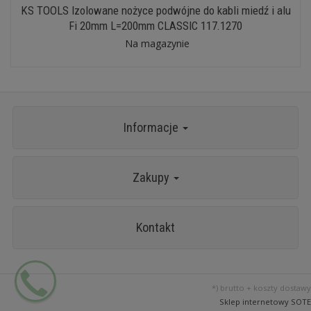
KS TOOLS Izolowane nożyce podwójne do kabli miedź i alu
Fi 20mm L=200mm CLASSIC 117.1270
Na magazynie
Informacje
Zakupy
Kontakt
*) brutto +
koszty dostawy
Sklep internetowy SOTE