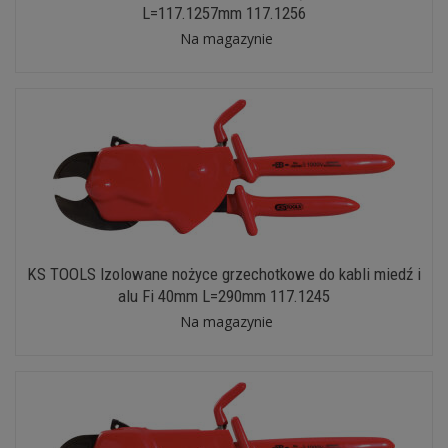
L=117.1257mm 117.1256
Na magazynie
KS TOOLS Izolowane nożyce grzechotkowe do kabli miedź i
alu Fi 40mm L=290mm 117.1245
Na magazynie