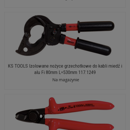
KS TOOLS Izolowane nożyce grzechotkowe do kabli miedź i
alu Fi 80mm L=530mm 117.1249
Na magazynie