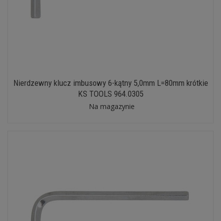
Nierdzewny klucz imbusowy 6-kątny 5,0mm L=80mm krótkie
KS TOOLS 964.0305
Na magazynie