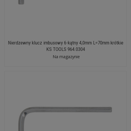
Nierdzewny klucz imbusowy 6-kątny 4,0mm L=70mm krótkie
KS TOOLS 964.0304
Na magazynie