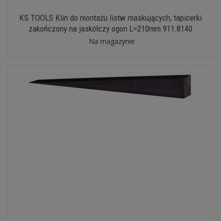
KS TOOLS Klin do montażu listw maskujących, tapicerki
zakończony na jaskółczy ogon L=210mm 911.8140
Na magazynie