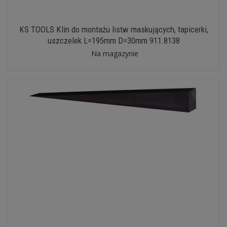
KS TOOLS Klin do montażu listw maskujących, tapicerki,
uszczelek L=195mm D=30mm 911.8138
Na magazynie