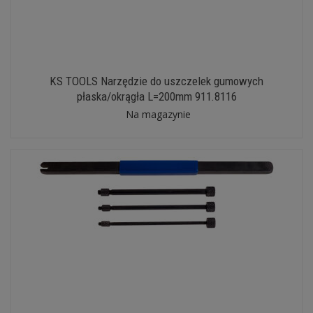
KS TOOLS Narzędzie do uszczelek gumowych
płaska/okrągła L=200mm 911.8116
Na magazynie