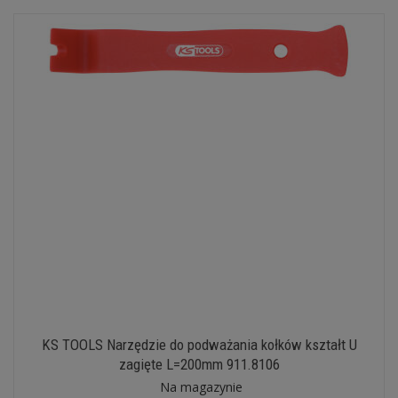
KS TOOLS Narzędzie do podważania kołków kształt U
zagięte L=200mm 911.8106
Na magazynie