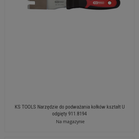
KS TOOLS Narzędzie do podważania kołków kształt U
odgięty 911.8194
Na magazynie