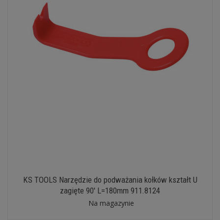
KS TOOLS Narzędzie do podważania kołków kształt U
zagięte 90' L=180mm 911.8124
Na magazynie