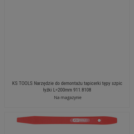
KS TOOLS Narzędzie do demontażu tapicerki tępy szpic
łyżki L=200mm 911.8108
Na magazynie