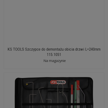
KS TOOLS Szczypce do demontażu obicia drzwi L=240mm
115.1051
Na magazynie