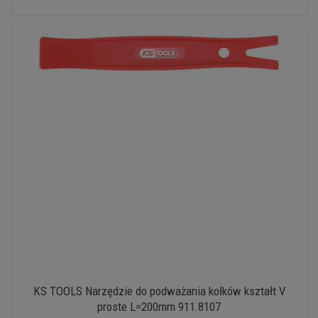
KS TOOLS Narzędzie do podważania kołków kształt V
proste L=200mm 911.8107