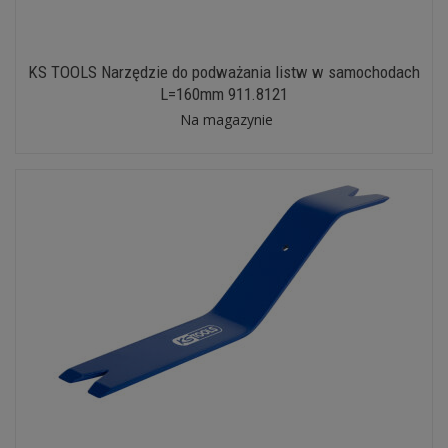
KS TOOLS Narzędzie do podważania listw w samochodach
L=160mm 911.8121
Na magazynie