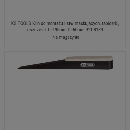
KS TOOLS Klin do montażu listw maskujących, tapicerki,
uszczelek L=195mm D=60mm 911.8139
Na magazynie