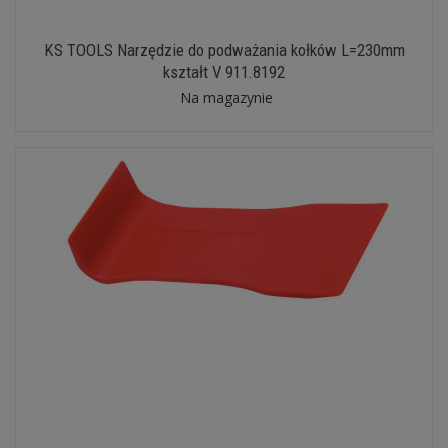
KS TOOLS Narzędzie do podważania kołków L=230mm
kształt V 911.8192
Na magazynie