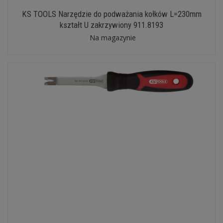
KS TOOLS Narzędzie do podważania kołków L=230mm
kształt U zakrzywiony 911.8193
Na magazynie