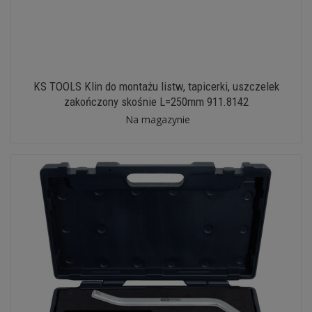
KS TOOLS Klin do montażu listw, tapicerki, uszczelek
zakończony skośnie L=250mm 911.8142
Na magazynie