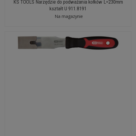
KS TOOLS Narzędzie do podważania kołków L=230mm
kształt U 911.8191
Na magazynie