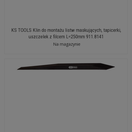
KS TOOLS Klin do montażu listw maskujących, tapicerki,
uszczelek z filcem L=250mm 911.8141
Na magazynie