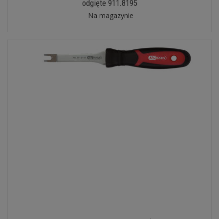
odgięte 911.8195
Na magazynie