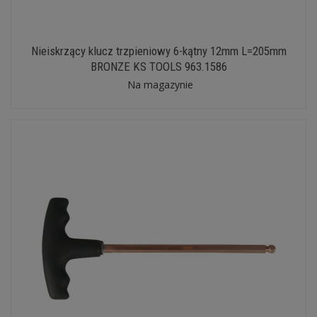
Nieiskrzący klucz trzpieniowy 6-kątny 12mm L=205mm
BRONZE KS TOOLS 963.1586
Na magazynie