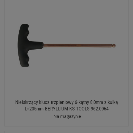
Nieiskrzący klucz trzpieniowy 6-kątny 8,0mm z kulką
L=205mm BERYLLIUM KS TOOLS 962.0964
Na magazynie