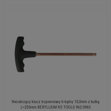
Nieiskrzący klucz trzpieniowy 6-kątny 10,0mm z kulką
L=255mm BERYLLIUM KS TOOLS 962.0965