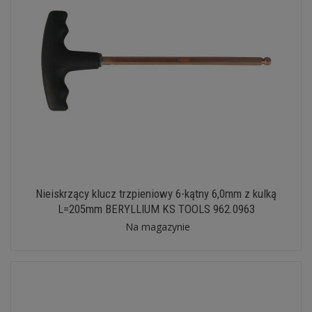
Nieiskrzący klucz trzpieniowy 6-kątny 6,0mm z kulką
L=205mm BERYLLIUM KS TOOLS 962.0963
Na magazynie