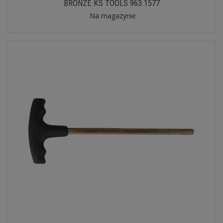
BRONZE KS TOOLS 963.1577
Na magazynie