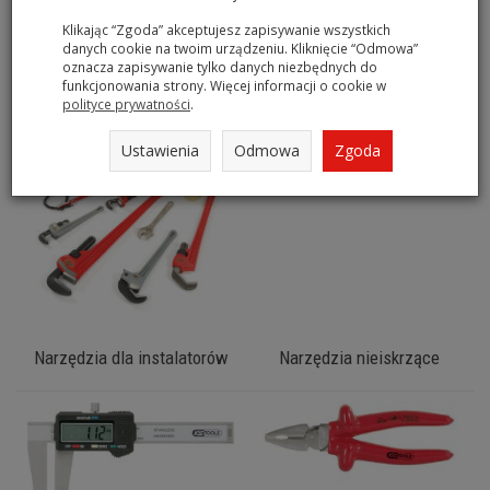
Narzędzia ręczne
Narzędzia samochodowe
Klikając “Zgoda” akceptujesz zapisywanie wszystkich
danych cookie na twoim urządzeniu. Kliknięcie “Odmowa”
oznacza zapisywanie tylko danych niezbędnych do
funkcjonowania strony. Więcej informacji o cookie w
polityce prywatności
.
Ustawienia
Odmowa
Zgoda
Narzędzia dla instalatorów
Narzędzia nieiskrzące