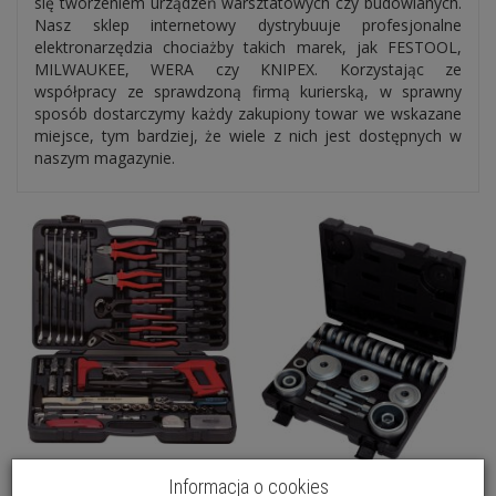
się tworzeniem urządzeń warsztatowych czy budowlanych.
Nasz sklep internetowy dystrybuuje profesjonalne
elektronarzędzia chociażby takich marek, jak FESTOOL,
MILWAUKEE, WERA czy KNIPEX. Korzystając ze
współpracy ze sprawdzoną firmą kurierską, w sprawny
sposób dostarczymy każdy zakupiony towar we wskazane
miejsce, tym bardziej, że wiele z nich jest dostępnych w
naszym magazynie.
Informacja o cookies