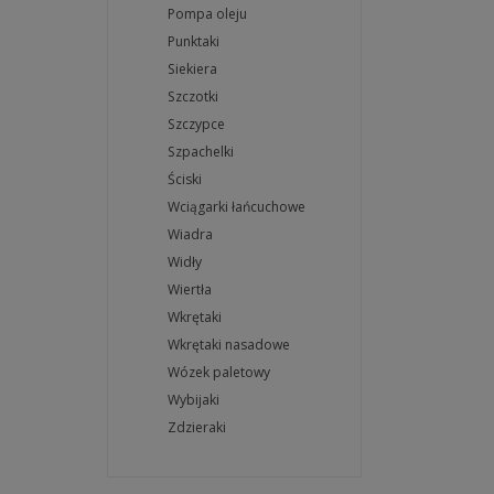
Pompa oleju
Punktaki
Siekiera
Szczotki
Szczypce
Szpachelki
Ściski
Wciągarki łańcuchowe
Wiadra
Widły
Wiertła
Wkrętaki
Wkrętaki nasadowe
Wózek paletowy
Wybijaki
Zdzieraki