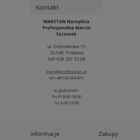
Kontakt
MARSTAN Narzędzia
Profesjonalne Marcin
Szczurek
ul. Ochronkowa 15
32-540 Trzebinia
NIP 628 201 53 68
biuro@profestools.pl
tel +48 509 264 813
w godzinach:
Pn-Pt 8:00-18:00
So 9:00-13:00
Informacje
Zakupy