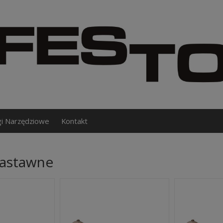
gi Narzędziowe
Kontakt
nastawne