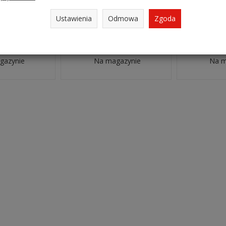
Ustawienia
Odmowa
Zgoda
ący klucz
Nieiskrzący klucz
Nieisk
ny 46mm
nastawny 53mm
nasta
ERYLLIUM KS
L=450mmi BERYLLIUM KS
L=600mmi 
962.1112
TOOLS 962.1113
TOOLS
gazynie
Na magazynie
Na m