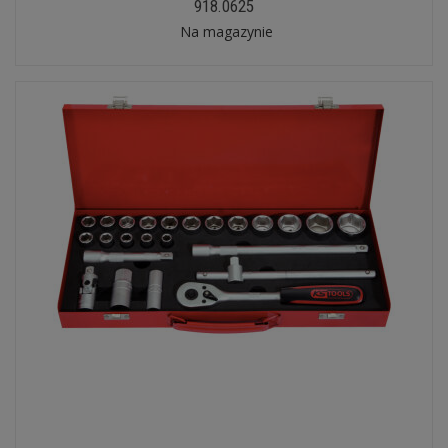
918.0625
Na magazynie