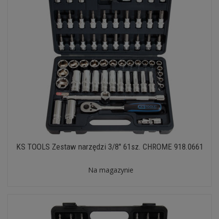
KS TOOLS Zestaw narzędzi 3/8" 61sz. CHROME 918.0661
Na magazynie