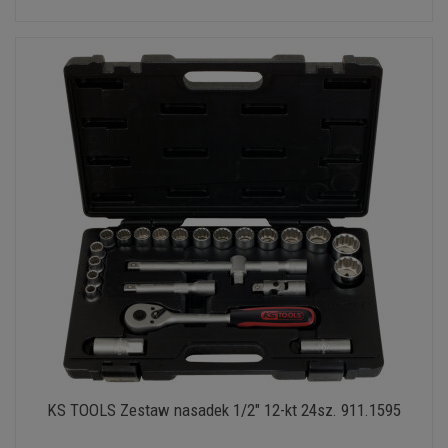
KS TOOLS Zestaw nasadek 1/2" 12-kt 24sz. 911.1595