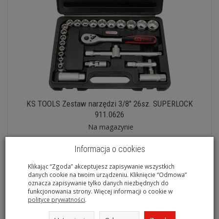
KS TOOLS Zestaw narzędzi 3/8" 26sz. SUPERLOCK
911.0626
Na magazynie
Informacja o cookies
Klikając “Zgoda” akceptujesz zapisywanie wszystkich
danych cookie na twoim urządzeniu. Kliknięcie “Odmowa”
oznacza zapisywanie tylko danych niezbędnych do
funkcjonowania strony. Więcej informacji o cookie w
polityce prywatności
.