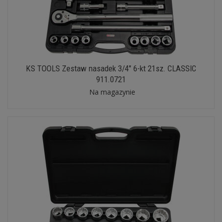
KS TOOLS Zestaw nasadek 3/4" 6-kt 21sz. CLASSIC
911.0721
Na magazynie