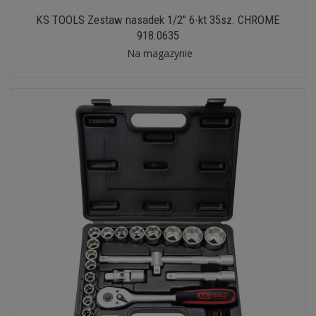
KS TOOLS Zestaw nasadek 1/2" 6-kt 35sz. CHROME
918.0635
Na magazynie