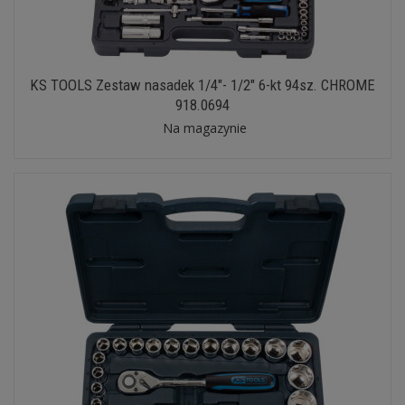
KS TOOLS Zestaw nasadek 1/4"- 1/2" 6-kt 94sz. CHROME
918.0694
Na magazynie