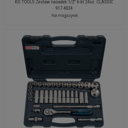
KS TOOLS Zestaw nasadek 1/2" 6-kt 24sz. CLASSIC
917.4024
Na magazynie