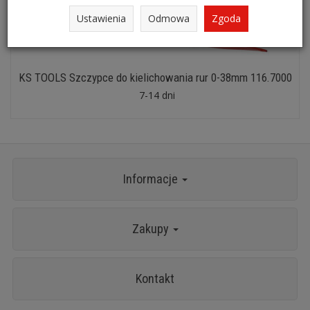
Ustawienia
Odmowa
Zgoda
KS TOOLS Szczypce do kielichowania rur 0-38mm 116.7000
7-14 dni
Informacje
Zakupy
Kontakt