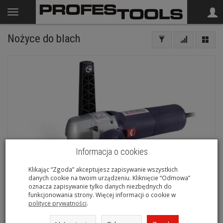
Nożyce do blach
Informacja o cookies
Klikając “Zgoda” akceptujesz zapisywanie wszystkich
danych cookie na twoim urządzeniu. Kliknięcie “Odmowa”
oznacza zapisywanie tylko danych niezbędnych do
funkcjonowania strony. Więcej informacji o cookie w
polityce prywatności
.
SPARKY Nożyce do blachy BN 503 500W